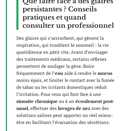
Que faire face à des glaires
persistantes ? Conseils
pratiques et quand
consulter un professionnel
Des glaires qui s’accrochent, qui gênent la
respiration, qui troublent le sommeil : la vie
quotidienne en pâtit vite. Avant d’envisager
des traitements médicaux, certains réflexes
permettent de soulager la gêne. Boire
fréquemment de l’
eau
aide à rendre le
mucus
moins épais, et limiter le contact avec la fumée
de tabac ou les irritants domestiques réduit
l’irritation. Pour ceux qui font face à une
sinusite chronique
ou à un
écoulement post-
nasal
, effectuer des
lavages de nez
avec des
solutions salines peut apporter un réel mieux-
être en facilitant l’évacuation des sécrétions.