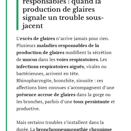
responsables : quand la
production de glaires
signale un trouble sous-
jacent
L’
excès de glaires
n’arrive jamais pour rien.
Plusieurs
maladies responsables de la
production de glaires
modifient la sécrétion
de
mucus
dans les
voies respiratoires
. Les
infections respiratoires aiguës
, virales ou
bactériennes, arrivent en tête.
Rhinopharyngite, bronchite, sinusite : ces
affections bien connues s’accompagnent d’une
présence accrue de glaires
dans la gorge ou
les bronches, parfois d’une
toux persistante
et
productive.
Mais certains troubles s’installent dans la
durée. La
bronchopneumopathie chronique