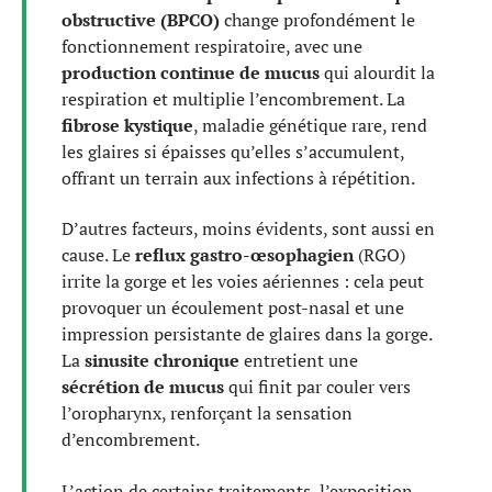
obstructive (BPCO)
change profondément le
fonctionnement respiratoire, avec une
production continue de mucus
qui alourdit la
respiration et multiplie l’encombrement. La
fibrose kystique
, maladie génétique rare, rend
les glaires si épaisses qu’elles s’accumulent,
offrant un terrain aux infections à répétition.
D’autres facteurs, moins évidents, sont aussi en
cause. Le
reflux gastro-œsophagien
(RGO)
irrite la gorge et les voies aériennes : cela peut
provoquer un écoulement post-nasal et une
impression persistante de glaires dans la gorge.
La
sinusite chronique
entretient une
sécrétion de mucus
qui finit par couler vers
l’oropharynx, renforçant la sensation
d’encombrement.
L’action de certains traitements, l’exposition