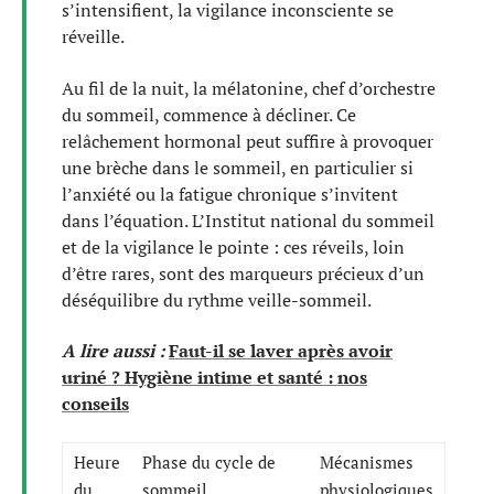
s’intensifient, la vigilance inconsciente se
réveille.
Au fil de la nuit, la mélatonine, chef d’orchestre
du sommeil, commence à décliner. Ce
relâchement hormonal peut suffire à provoquer
une brèche dans le sommeil, en particulier si
l’anxiété ou la fatigue chronique s’invitent
dans l’équation. L’Institut national du sommeil
et de la vigilance le pointe : ces réveils, loin
d’être rares, sont des marqueurs précieux d’un
déséquilibre du rythme veille-sommeil.
A lire aussi :
Faut-il se laver après avoir
uriné ? Hygiène intime et santé : nos
conseils
Heure
Phase du cycle de
Mécanismes
du
sommeil
physiologiques